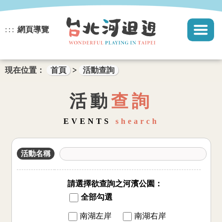
網頁導覽
:::
現在位置：
首頁
>
活動查詢
活動
查詢
EVENTS
shearch
活動名稱
請選擇欲查詢之河濱公園：
全部勾選
南湖左岸
南湖右岸