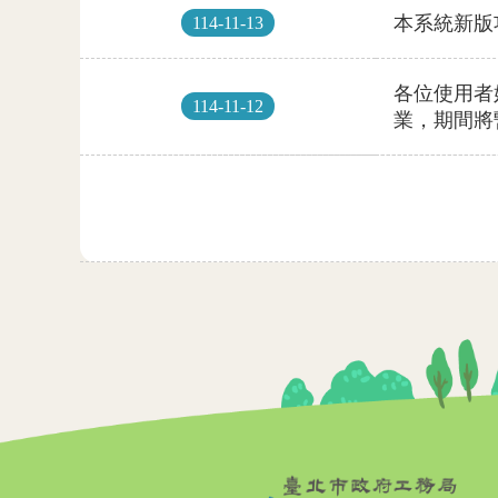
114-11-13
114-11-12