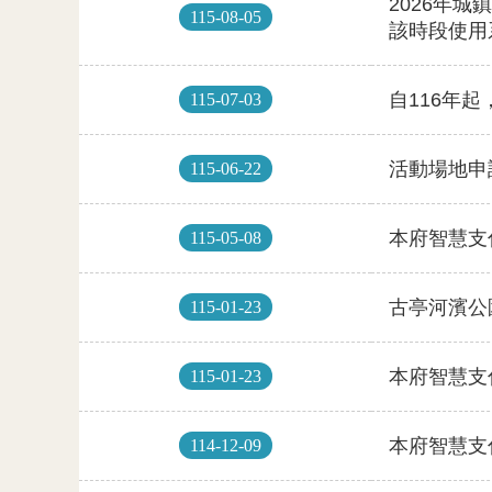
115-08-05
115-07-03
115-06-22
115-05-08
115-01-23
115-01-23
114-12-09