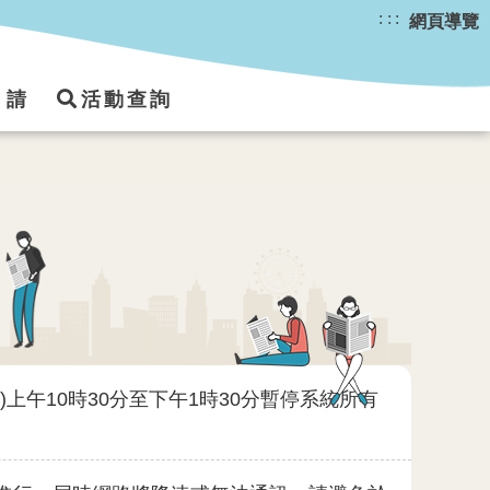
:::
網頁導覽
申請
活動查詢