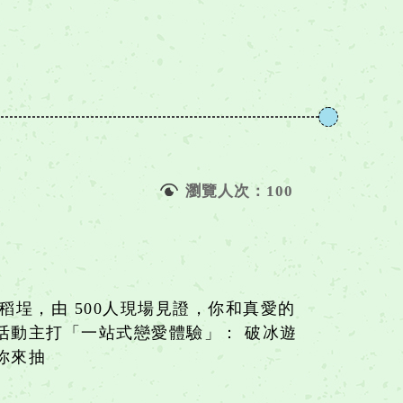
瀏覽人次：
100
稻埕，由 500人現場見證，你和真愛的
場活動主打「一站式戀愛體驗」： 破冰遊
你來抽