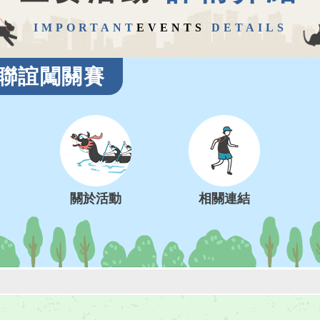
IMPORTANT
EVENTS
DETAILS
稻埕聯誼闖關賽
關於活動
相關連結