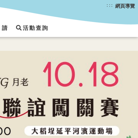
:::
網頁導覽
申請
活動查詢