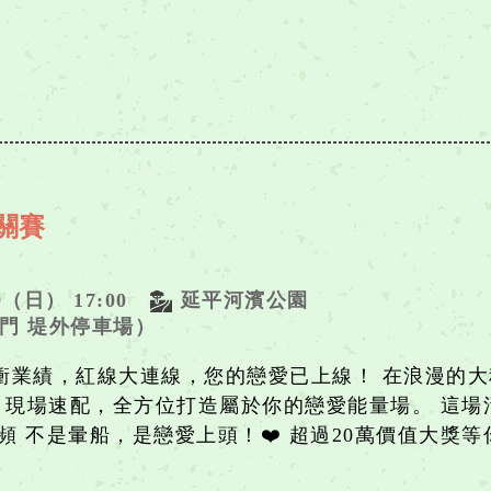
闖關賽
19（日） 17:00
延平河濱公園
門 堤外停車場）
底衝業績，紅線大連線，您的戀愛已上線！ 在浪漫的大
 x 現場速配，全方位打造屬於你的戀愛能量場。 這
 不是暈船，是戀愛上頭！❤️ 超過20萬價值大獎等