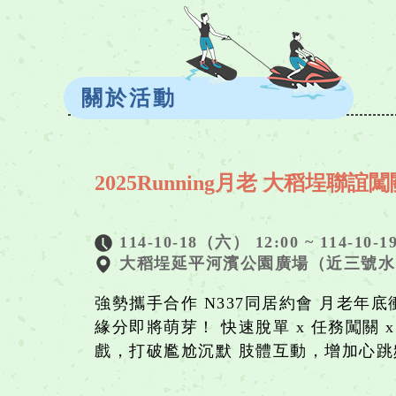
關於活動
2025Running月老 大稻埕聯誼
114-10-18（六） 12:00 ~ 114-10-
大稻埕延平河濱公園廣場（近三號水
強勢攜手合作 N337同居約會 月老年
緣分即將萌芽！ 快速脫單 x 任務闖關
戲，打破尷尬沉默 肢體互動，增加心跳頻